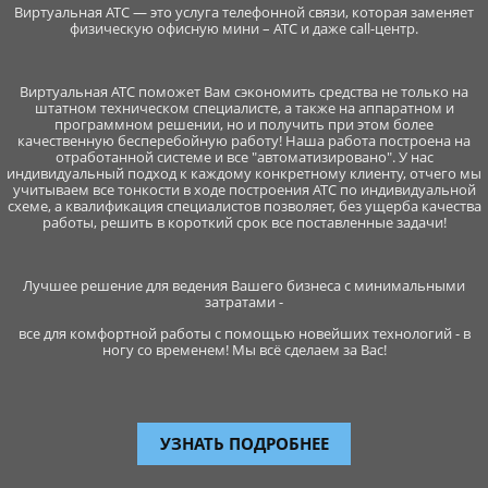
Виртуальная АТС — это услуга телефонной связи, которая заменяет
физическую офисную мини – АТС и даже call-центр.
Виртуальная АТС поможет Вам сэкономить средства не только на
штатном техническом специалисте, а также на аппаратном и
программном решении, но и получить при этом более
качественную бесперебойную работу! Наша работа построена на
отработанной системе и все "автоматизировано". У нас
индивидуальный подход к каждому конкретному клиенту, отчего мы
учитываем все тонкости в ходе построения АТС по индивидуальной
схеме, а квалификация специалистов позволяет, без ущерба качества
работы, решить в короткий срок все поставленные задачи!
Лучшее решение для ведения Вашего бизнеса с минимальными
затратами -
все для комфортной работы с помощью новейших технологий - в
ногу со временем! Мы всё сделаем за Вас!
УЗНАТЬ ПОДРОБНЕЕ