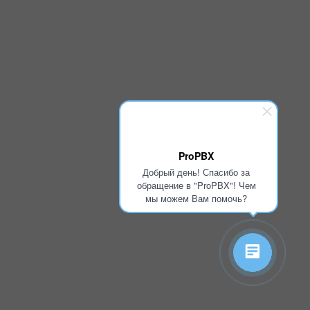
ProPBX
Добрый день! Спасибо за
обращение в "ProPBX"! Чем
мы можем Вам помочь?